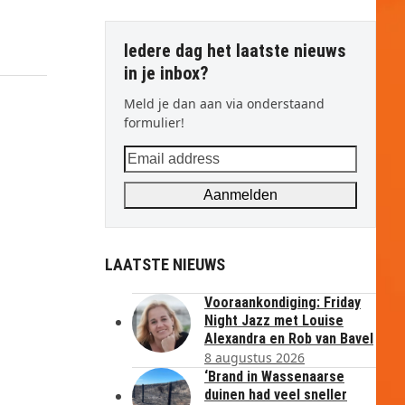
Iedere dag het laatste nieuws
in je inbox?
Meld je dan aan via onderstaand
formulier!
Email
address
Aanmelden
LAATSTE NIEUWS
Vooraankondiging: Friday
Night Jazz met Louise
Alexandra en Rob van Bavel
8 augustus 2026
‘Brand in Wassenaarse
duinen had veel sneller