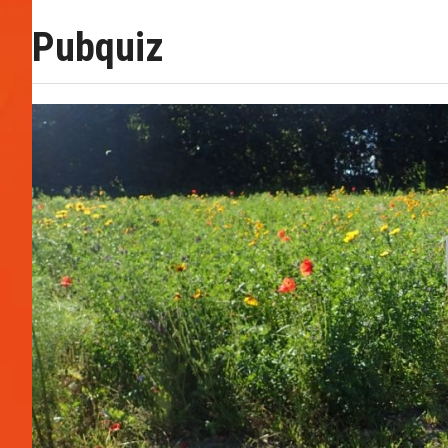
Pubquiz