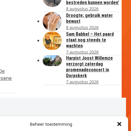
bestreden kunnen worden’
8 augustus 2026
Droogte; gebruik water
bewust
8 augustus 2026
Sam Babbel – Het paard
staat nog steeds te
wachten
7 augustus 2026
Harpist Joost Willemze
verzorgt zaterdag
promenadeconcert in
 De
Dorpskerk
roene
7 augustus 2026
Beheer toestemming