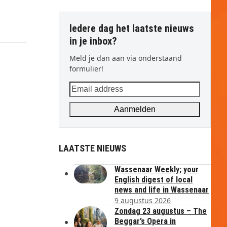
Iedere dag het laatste nieuws
in je inbox?
Meld je dan aan via onderstaand
formulier!
Email
address
Aanmelden
LAATSTE NIEUWS
Wassenaar Weekly; your
English digest of local
news and life in Wassenaar
9 augustus 2026
Zondag 23 augustus – The
Beggar’s Opera in