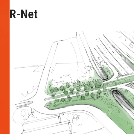
R-Net