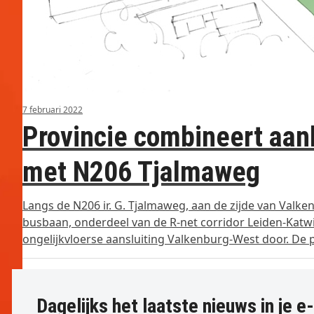
7 februari 2022
Provincie combineert aan
met N206 Tjalmaweg
Langs de N206 ir. G. Tjalmaweg, aan de zijde van Valke
busbaan, onderdeel van de R‑net corridor Leiden-Kat
ongelijkvloerse aansluiting Valkenburg-West door. De 
Dagelijks het laatste nieuws in je e