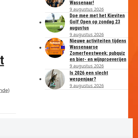
Wassenaar!
9 augustus 2026
Doe mee met het Kieviten
Golf Open op zondag 23
augustus
9 augustus 2026
Nieuwe activiteiten tijdens
Wassenaarse
Zomerfeestweek: pubquiz
t
en bier- en wijnproeverijen
9 augustus 2026
Is 2026 een slecht
wespenjaar?
9 augustus 2026
ende)