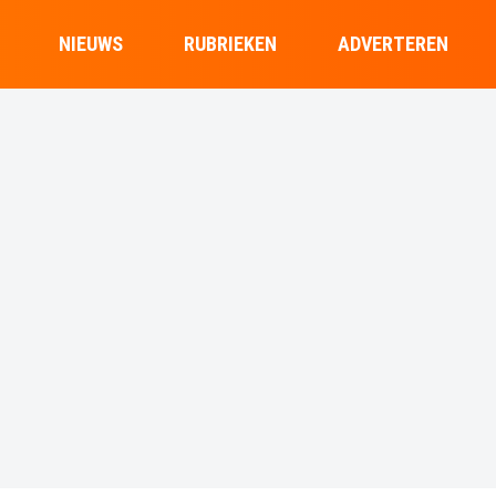
NIEUWS
RUBRIEKEN
ADVERTEREN