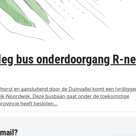
leg bus onderdoorgang R‑ne
nhorst en aansluitend door de Duinvallei komt een (vrijligg
wijk-Noordwijk. Deze busbaan gaat onder de toekomstige
provincie heeft besloten…
-mail?