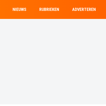
NIEUWS
RUBRIEKEN
ADVERTEREN