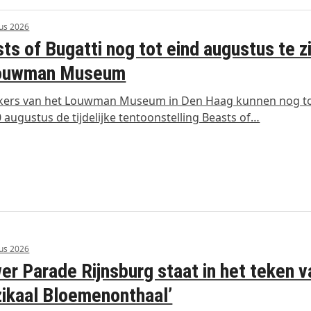
us 2026
ts of Bugatti nog tot eind augustus te z
Louwman Museum
kers van het Louwman Museum in Den Haag kunnen nog to
 augustus de tijdelijke tentoonstelling Beasts of…
us 2026
er Parade Rijnsburg staat in het teken v
ikaal Bloemenonthaal’