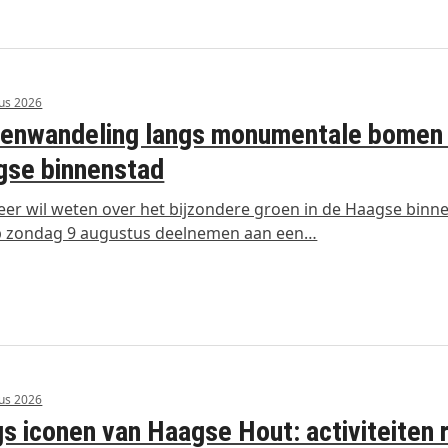
us 2026
enwandeling langs monumentale bomen 
gse binnenstad
er wil weten over het bijzondere groen in de Haagse binn
p zondag 9 augustus deelnemen aan een…
us 2026
s iconen van Haagse Hout: activiteiten 