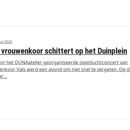
us 2026
 vrouwenkoor schittert op het Duinplein
or het DUNAatelier georganiseerde openluchtconcert van
nkoor Vals werd een avond om niet snel te vergeten. Op 
ne’…