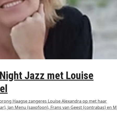
 Night Jazz met Louise
el
rsprong Haagse zangeres Louise Alexandra op met haar
aar), Jan Menu (saxofoon), Frans van Geest (contrabas) en M