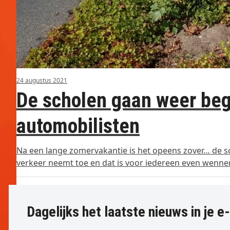
24 augustus 2021
De scholen gaan weer beg
automobilisten
Na een lange zomervakantie is het opeens zover… de s
verkeer neemt toe en dat is voor iedereen even wennen
Dagelijks het laatste nieuws in je e