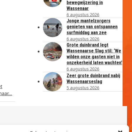
bewegwijzering in
Wassenaar
6 augustus 2026
Jonge mantelzorgers
genieten van ontspannen
surfmiddag aan zee
6 augustus 2026
Grote duinbrand legt
Wassenaarse Slag stil: ‘We
wilden onze gasten niet in
onzekerheid laten wachten’
6 augustus 2026
Zeer grote duinbrand nabij
Wassenaarseslag
t
5 augustus 2026
 maar…