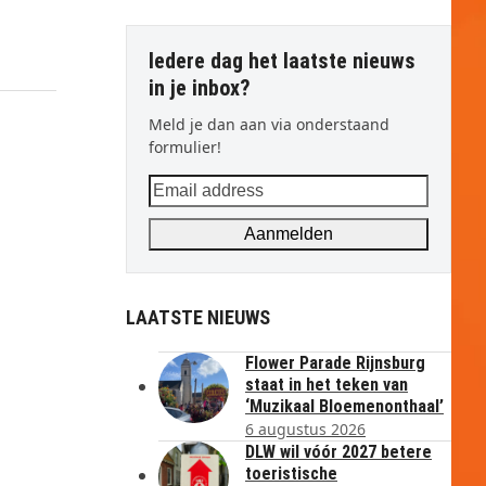
Iedere dag het laatste nieuws
in je inbox?
Meld je dan aan via onderstaand
formulier!
Email
address
Aanmelden
LAATSTE NIEUWS
Flower Parade Rijnsburg
staat in het teken van
‘Muzikaal Bloemenonthaal’
6 augustus 2026
DLW wil vóór 2027 betere
toeristische