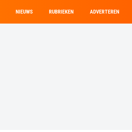
NIEUWS
RUBRIEKEN
ADVERTEREN