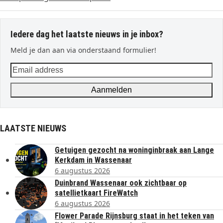
Iedere dag het laatste nieuws in je inbox?
Meld je dan aan via onderstaand formulier!
Email
address
Aanmelden
LAATSTE NIEUWS
Getuigen gezocht na woninginbraak aan Lange
Kerkdam in Wassenaar
6 augustus 2026
Duinbrand Wassenaar ook zichtbaar op
satellietkaart FireWatch
6 augustus 2026
Flower Parade Rijnsburg staat in het teken van