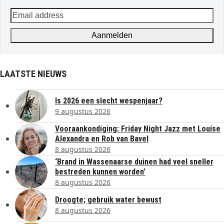
Email
address
Aanmelden
LAATSTE NIEUWS
Is 2026 een slecht wespenjaar?
9 augustus 2026
Vooraankondiging: Friday Night Jazz met Louise
Alexandra en Rob van Bavel
8 augustus 2026
‘Brand in Wassenaarse duinen had veel sneller
bestreden kunnen worden’
8 augustus 2026
Droogte; gebruik water bewust
8 augustus 2026