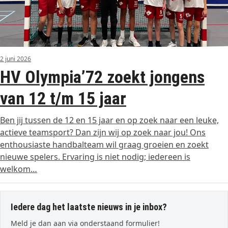
2 juni 2026
HV Olympia’72 zoekt jongens
van 12 t/m 15 jaar
Ben jij tussen de 12 en 15 jaar en op zoek naar een leuke,
actieve teamsport? Dan zijn wij op zoek naar jou! Ons
enthousiaste handbalteam wil graag groeien en zoekt
nieuwe spelers. Ervaring is niet nodig; iedereen is
welkom…
Iedere dag het laatste nieuws in je inbox?
Meld je dan aan via onderstaand formulier!