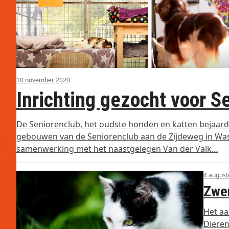
10 november 2020
Inrichting gezocht voor 
De Seniorenclub, het oudste honden en katten bejaar
gebouwen van de Seniorenclub aan de Zijdeweg in Wass
samenwerking met het naastgelegen Van der Valk…
4 august
Zwer
Het aa
Dieren