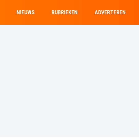
NIEUWS
RUBRIEKEN
ADVERTEREN