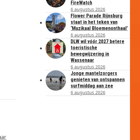
FireWatch
6 augustus 2026
Flower Parade Rijnsburg
staat in het teken van
‘Muzikaal Bloemenonthaal’
6 augustus 2026
DLW wil vóór 2027 betere
toeristische
bewegwijzering in
Wassenaar
6 augustus 2026
Jonge mantelzorgers
genieten van ontspannen
surfmiddag aan zee
6 augustus 2026
aar