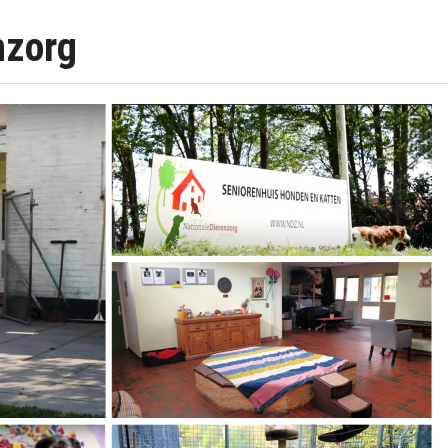
nzorg