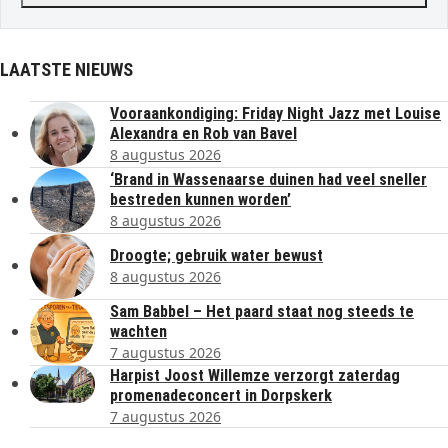
LAATSTE NIEUWS
Vooraankondiging: Friday Night Jazz met Louise
Alexandra en Rob van Bavel
8 augustus 2026
‘Brand in Wassenaarse duinen had veel sneller
bestreden kunnen worden’
8 augustus 2026
Droogte; gebruik water bewust
8 augustus 2026
Sam Babbel – Het paard staat nog steeds te
wachten
7 augustus 2026
Harpist Joost Willemze verzorgt zaterdag
promenadeconcert in Dorpskerk
7 augustus 2026