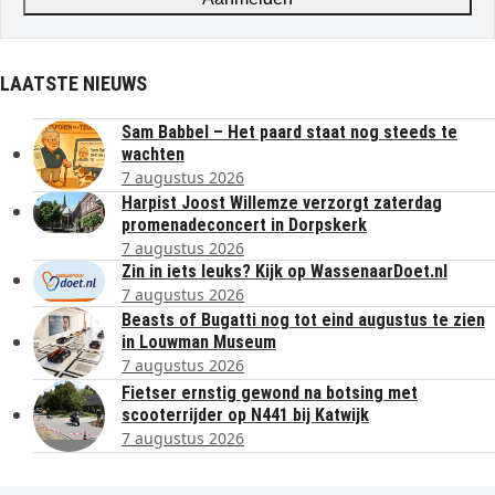
LAATSTE NIEUWS
Sam Babbel – Het paard staat nog steeds te
wachten
7 augustus 2026
Harpist Joost Willemze verzorgt zaterdag
promenadeconcert in Dorpskerk
7 augustus 2026
Zin in iets leuks? Kijk op WassenaarDoet.nl
7 augustus 2026
Beasts of Bugatti nog tot eind augustus te zien
in Louwman Museum
7 augustus 2026
Fietser ernstig gewond na botsing met
scooterrijder op N441 bij Katwijk
7 augustus 2026