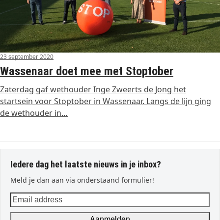
23 september 2020
Wassenaar doet mee met Stoptober
Zaterdag gaf wethouder Inge Zweerts de Jong het
startsein voor Stoptober in Wassenaar. Langs de lijn ging
de wethouder in…
Iedere dag het laatste nieuws in je inbox?
Meld je dan aan via onderstaand formulier!
Email
address
Aanmelden