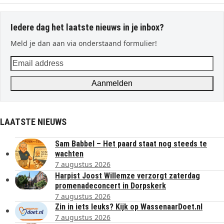
Iedere dag het laatste nieuws in je inbox?
Meld je dan aan via onderstaand formulier!
Email
address
Aanmelden
LAATSTE NIEUWS
Sam Babbel – Het paard staat nog steeds te
wachten
7 augustus 2026
Harpist Joost Willemze verzorgt zaterdag
promenadeconcert in Dorpskerk
7 augustus 2026
Zin in iets leuks? Kijk op WassenaarDoet.nl
7 augustus 2026