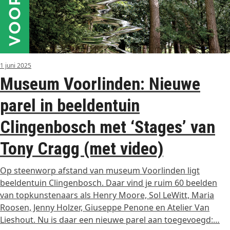
1 juni 2025
Museum Voorlinden: Nieuwe
parel in beeldentuin
Clingenbosch met ‘Stages’ van
Tony Cragg (met video)
Op steenworp afstand van museum Voorlinden ligt
beeldentuin Clingenbosch. Daar vind je ruim 60 beelden
van topkunstenaars als Henry Moore, Sol LeWitt, Maria
Roosen, Jenny Holzer, Giuseppe Penone en Atelier Van
Lieshout. Nu is daar een nieuwe parel aan toegevoegd:…