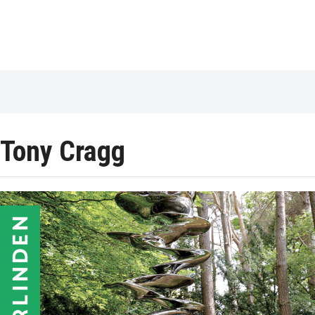
Tony Cragg