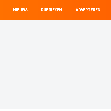
NIEUWS
RUBRIEKEN
ADVERTEREN