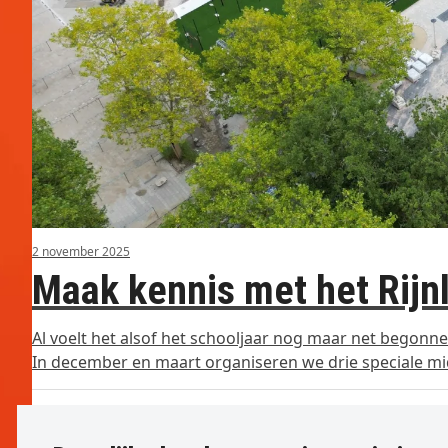
2 november 2025
Maak kennis met het Rijn
Al voelt het alsof het schooljaar nog maar net begonne
In december en maart organiseren we drie speciale mid