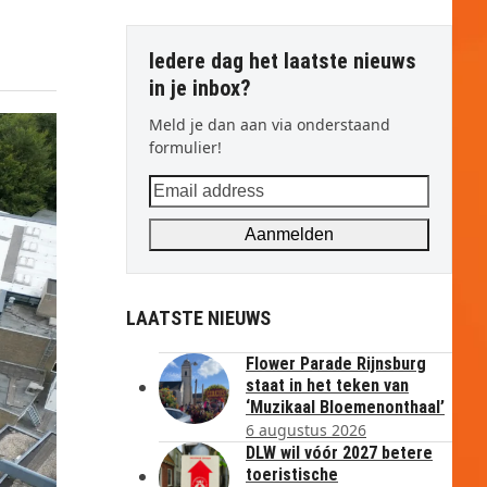
Iedere dag het laatste nieuws
in je inbox?
Meld je dan aan via onderstaand
formulier!
Email
address
Aanmelden
LAATSTE NIEUWS
Flower Parade Rijnsburg
staat in het teken van
‘Muzikaal Bloemenonthaal’
6 augustus 2026
DLW wil vóór 2027 betere
toeristische