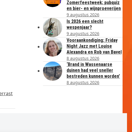
Zomerfeestweek: pubquiz
en bier- en wijnproeverijen
9 augustus 2026
Is 2026 een slecht
wespenjaar?
9 augustus 2026
Vooraankondiging: Friday
Night Jazz met Louise
Alexandra en Rob van Bavel
8 augustus 2026
‘Brand in Wassenaarse
duinen had veel sneller
bestreden kunnen worden’
8 augustus 2026
errast