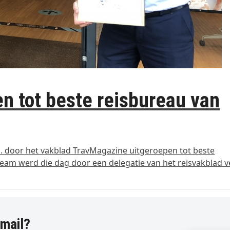
n tot beste reisbureau van
. door het vakblad TravMagazine uitgeroepen tot beste
team werd die dag door een delegatie van het reisvakblad v
-mail?