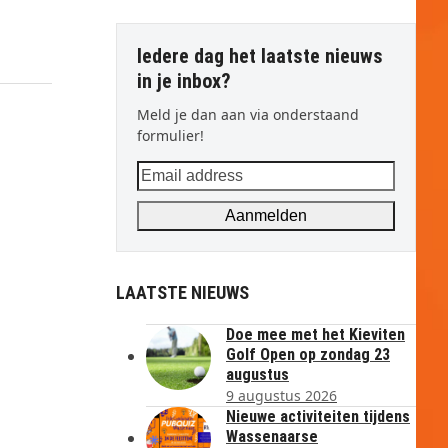
Iedere dag het laatste nieuws
in je inbox?
Meld je dan aan via onderstaand
formulier!
Email
address
Aanmelden
LAATSTE NIEUWS
Doe mee met het Kieviten
Golf Open op zondag 23
augustus
9 augustus 2026
Nieuwe activiteiten tijdens
Wassenaarse