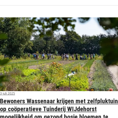
3 juli 2025
Bewoners Wassenaar krijgen met zelfpluktuin
op coöperatieve Tuinderij WIJdehorst
mogelijkheid om gezond bosje bloemen te