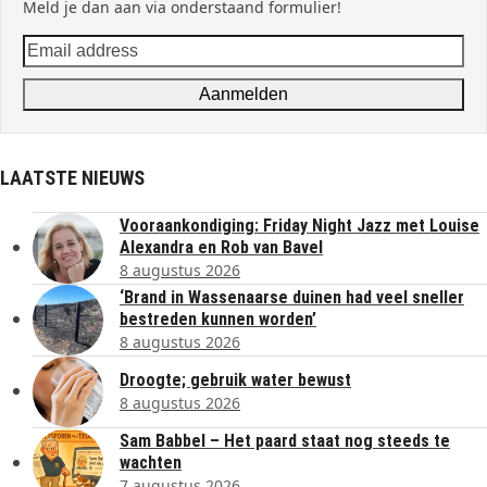
Meld je dan aan via onderstaand formulier!
Email
address
Aanmelden
LAATSTE NIEUWS
Vooraankondiging: Friday Night Jazz met Louise
Alexandra en Rob van Bavel
8 augustus 2026
‘Brand in Wassenaarse duinen had veel sneller
bestreden kunnen worden’
8 augustus 2026
Droogte; gebruik water bewust
8 augustus 2026
Sam Babbel – Het paard staat nog steeds te
wachten
7 augustus 2026