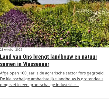
28 oktober 2025
Land van Ons brengt landbouw en natuur
samen in Wassenaar
Afgelopen 100 jaar is de agrarische sector fors gegroeid.
De kleinschalige ambachtelijke landbouw is grotendeels
omgezet in een grootschalige industriële…