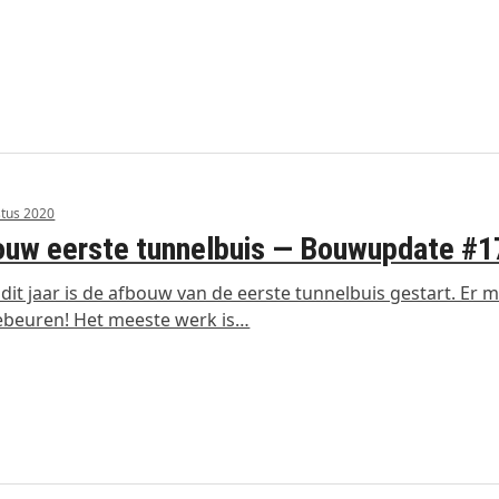
tus 2020
uw eerste tunnelbuis — Bouwupdate #1
 dit jaar is de afbouw van de eerste tunnelbuis gestart. Er 
ebeuren! Het meeste werk is…