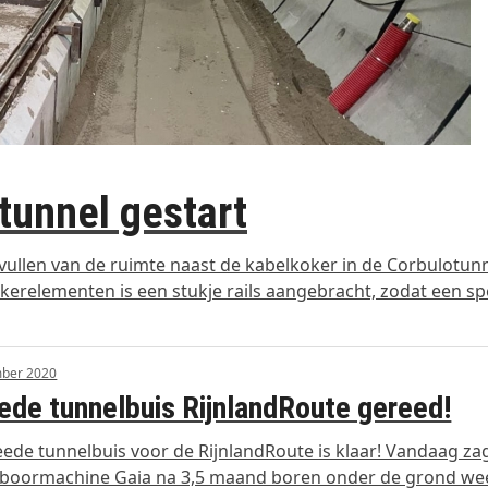
tunnel gestart
ullen van de ruimte naast de kabelkoker in de Corbulotunn
erelementen is een stukje rails aangebracht, zodat een sp
mber 2020
de tunnelbuis RijnlandRoute gereed!
ede tunnelbuis voor de RijnlandRoute is klaar! Vandaag za
lboormachine Gaia na 3,5 maand boren onder de grond we