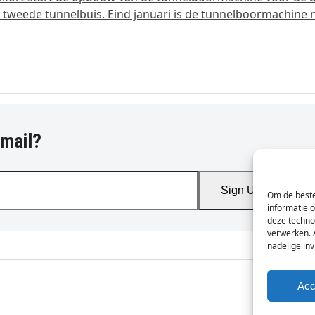
 tweede tunnelbuis. Eind januari is de tunnelboormachine
-mail?
Sign Up
Om de beste
informatie 
deze techno
verwerken. 
nadelige in
Acc