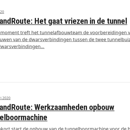
020
landRoute: Het gaat vriezen in de tunnel
 moment treft het tunnelafbouwteam de voorbereidingen 
uwen van de dwarsverbindingen tussen de twee tunnelbui
dwarsverbindingen…
ri 2020
nlandRoute: Werkzaamheden opbouw
nelboormachine
nkort start de opbouw van de tunnelboormachine voor de