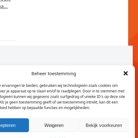
 na…
Beheer toestemming
 ervaringen te bieden, gebruiken wij technologieën zoals cookies om
over je apparaat op te slaan en/of te raadplegen. Door in te stemmen met
logieën kunnen wij gegevens zoals surfgedrag of unieke ID's op deze site
Als je geen toestemming geeft of uw toestemming intrekt, kan dit een
vloed hebben op bepaalde functies en mogelijkheden.
Twitter
Faceb
epteren
Weigeren
Bekijk voorkeuren