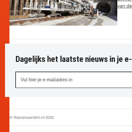
van de
Dagelijks het laatste nieuws in je e
Vul
hier
je
e-
mailadres
in
© Wassenaarders.nl 2026