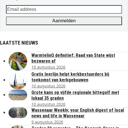
Email
address
Aanmelden
LAATSTE NIEUWS
WarmtelinQ definitief: Raad van State wijst
bezwaren af
10 augustus 2026
Gratis leerlijn helpt kerkbestuurders bij
toekomst van kerkgebouwen
10 augustus 2026
Grote kans op vijfde regionale hittegolf met
lokaal 35 graden
10 augustus 2026
Wassenaar Weekly; your English digest of local
news and life in Wassenaar
9 augustus 2026