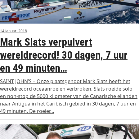
14 januari 2018
Mark Slats verpulvert
wereldrecord! 30 dagen, 7 uur
en 49 minuten…
SAINT JOHN’S – Onze plaatsgenoot Mark Slats heeft het
wereldrecord oceaanroeien verbroken. Slats roeide solo
en non-stop de 5000 kilometer van de Canarische eilanden
naar Antigua in het Caribisch gebied in 30 dagen, 7 uur en
49 minuten. De roeier…