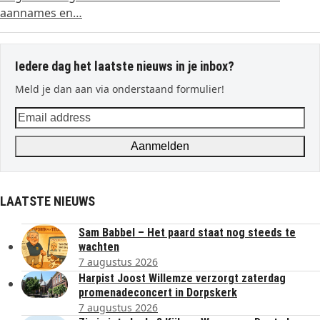
aannames en…
Iedere dag het laatste nieuws in je inbox?
Meld je dan aan via onderstaand formulier!
Email
address
Aanmelden
LAATSTE NIEUWS
Sam Babbel – Het paard staat nog steeds te
wachten
7 augustus 2026
Harpist Joost Willemze verzorgt zaterdag
promenadeconcert in Dorpskerk
7 augustus 2026