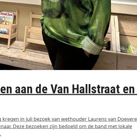
en aan de Van Hallstraat en
g kregen in juli bezoek van wethouder Laurens van Doever
naar. Deze bezoeken zijn bedoeld om de band met lokale
…