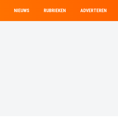
NIEUWS
RUBRIEKEN
ADVERTEREN