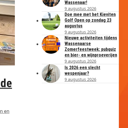
Wassenaar!
9 augustus 2026
Doe mee met het Kieviten
Golf Open op zondag 23
augustus
9 augustus 2026
Nieuwe activiteiten tijdens
Wassenaarse
Zomerfeestweek: pubquiz
en bier- en wijnproeverijen
9 augustus 2026
Is 2026 een slecht
wespenjaar?
 de
9 augustus 2026
en en