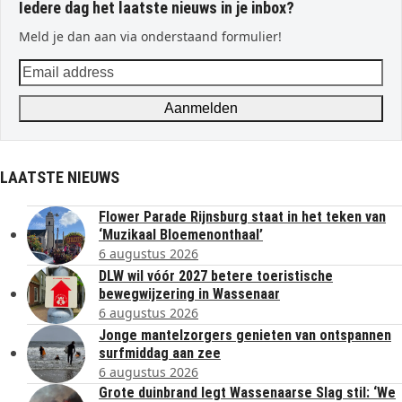
Iedere dag het laatste nieuws in je inbox?
Meld je dan aan via onderstaand formulier!
Email
address
Aanmelden
LAATSTE NIEUWS
Flower Parade Rijnsburg staat in het teken van
‘Muzikaal Bloemenonthaal’
6 augustus 2026
DLW wil vóór 2027 betere toeristische
bewegwijzering in Wassenaar
6 augustus 2026
Jonge mantelzorgers genieten van ontspannen
surfmiddag aan zee
6 augustus 2026
Grote duinbrand legt Wassenaarse Slag stil: ‘We