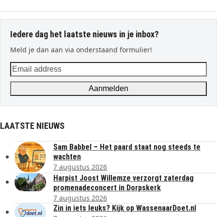
Iedere dag het laatste nieuws in je inbox?
Meld je dan aan via onderstaand formulier!
Email
address
Aanmelden
LAATSTE NIEUWS
Sam Babbel – Het paard staat nog steeds te
wachten
7 augustus 2026
Harpist Joost Willemze verzorgt zaterdag
promenadeconcert in Dorpskerk
7 augustus 2026
Zin in iets leuks? Kijk op WassenaarDoet.nl