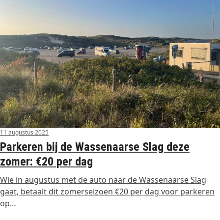
11 augustus 2025
Parkeren bij de Wassenaarse Slag deze
zomer: €20 per dag
Wie in augustus met de auto naar de Wassenaarse Slag
gaat, betaalt dit zomerseizoen €20 per dag voor parkeren
op…