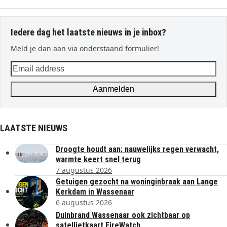
Iedere dag het laatste nieuws in je inbox?
Meld je dan aan via onderstaand formulier!
Email
address
Aanmelden
LAATSTE NIEUWS
Droogte houdt aan: nauwelijks regen verwacht,
warmte keert snel terug
7 augustus 2026
Getuigen gezocht na woninginbraak aan Lange
Kerkdam in Wassenaar
6 augustus 2026
Duinbrand Wassenaar ook zichtbaar op
satellietkaart FireWatch