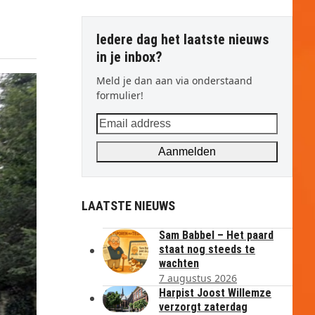
Iedere dag het laatste nieuws
in je inbox?
Meld je dan aan via onderstaand
formulier!
Email
address
Aanmelden
LAATSTE NIEUWS
Sam Babbel – Het paard
staat nog steeds te
wachten
7 augustus 2026
Harpist Joost Willemze
verzorgt zaterdag