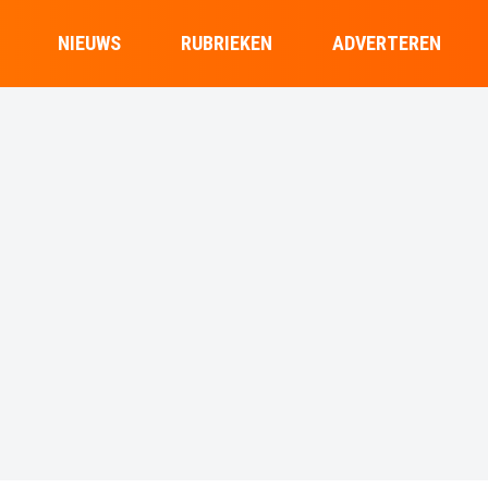
NIEUWS
RUBRIEKEN
ADVERTEREN