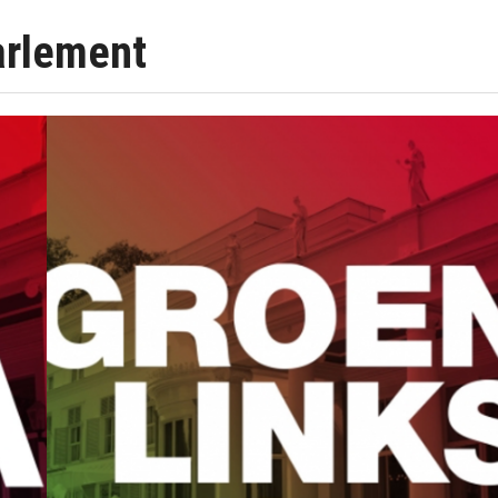
arlement