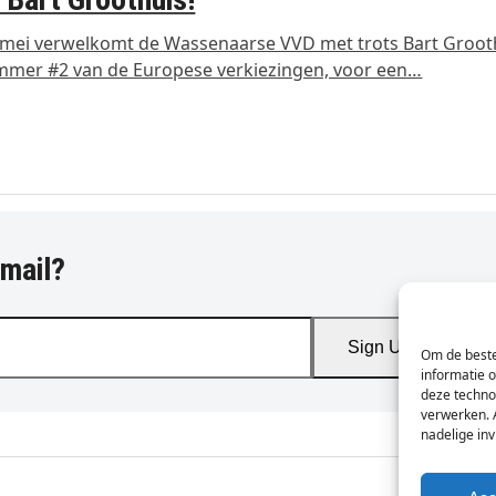
mei verwelkomt de Wassenaarse VVD met trots Bart Groot
mmer #2 van de Europese verkiezingen, voor een…
-mail?
Sign Up
Om de beste
informatie 
deze techno
verwerken. 
nadelige in