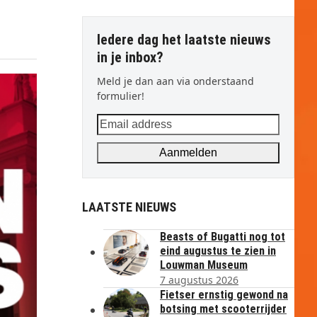
Iedere dag het laatste nieuws
in je inbox?
Meld je dan aan via onderstaand
formulier!
Email
address
Aanmelden
LAATSTE NIEUWS
Beasts of Bugatti nog tot
eind augustus te zien in
Louwman Museum
7 augustus 2026
Fietser ernstig gewond na
botsing met scooterrijder