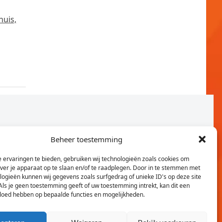
huis,
Beheer toestemming
 ervaringen te bieden, gebruiken wij technologieën zoals cookies om
over je apparaat op te slaan en/of te raadplegen. Door in te stemmen met
logieën kunnen wij gegevens zoals surfgedrag of unieke ID's op deze site
Als je geen toestemming geeft of uw toestemming intrekt, kan dit een
vloed hebben op bepaalde functies en mogelijkheden.