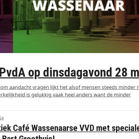
-PvdA op dinsdagavond 28 m
r om aandacht vragen lijkt het alsof mensen steeds minder 
erkelijkheid is gelukkig vaak heel anders want de minder
24
tiek Café Wassenaarse VVD met special
 Bart Groothuis!