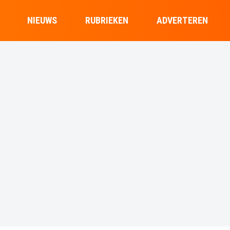
NIEUWS
RUBRIEKEN
ADVERTEREN