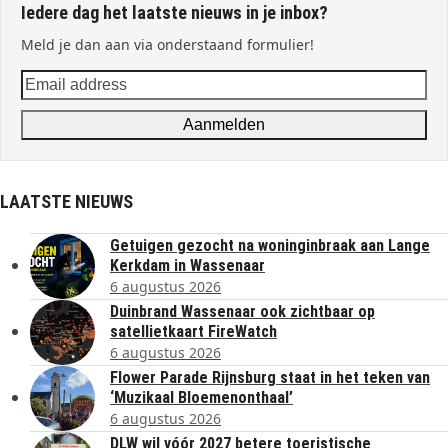
Iedere dag het laatste nieuws in je inbox?
Meld je dan aan via onderstaand formulier!
Email
address
Aanmelden
LAATSTE NIEUWS
Getuigen gezocht na woninginbraak aan Lange
Kerkdam in Wassenaar
6 augustus 2026
Duinbrand Wassenaar ook zichtbaar op
satellietkaart FireWatch
6 augustus 2026
Flower Parade Rijnsburg staat in het teken van
‘Muzikaal Bloemenonthaal’
6 augustus 2026
DLW wil vóór 2027 betere toeristische