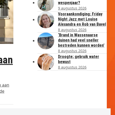
wespenjaar?
9 augustus 2026
Vooraankondiging: Friday
Night Jazz met Louise
Alexandra en Rob van Bavel
8 augustus 2026
‘Brand in Wassenaarse
duinen had veel sneller
bestreden kunnen worden’
8 augustus 2026
aan
Droogte; gebruik water
bewust
8 augustus 2026
n aan
 de