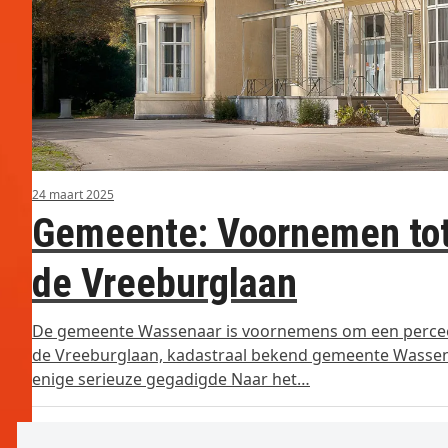
24 maart 2025
Gemeente: Voornemen tot 
de Vreeburglaan
De gemeente Wassenaar is voornemens om een perceel
de Vreeburglaan, kadastraal bekend gemeente Wassenaar
enige serieuze gegadigde Naar het…