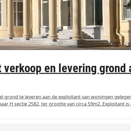
verkoop en levering grond 
 grond te leveren aan de exploitant van woningen gelege
 H sectie 2582, ter grootte van circa 59m2. Exploitant is