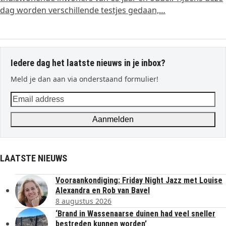
dag worden verschillende testjes gedaan,…
Iedere dag het laatste nieuws in je inbox?
Meld je dan aan via onderstaand formulier!
Email
address
Aanmelden
LAATSTE NIEUWS
Vooraankondiging: Friday Night Jazz met Louise
Alexandra en Rob van Bavel
8 augustus 2026
‘Brand in Wassenaarse duinen had veel sneller
bestreden kunnen worden’