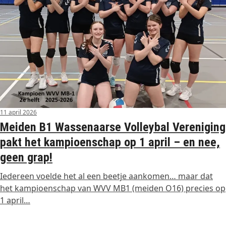
11 april 2026
Meiden B1 Wassenaarse Volleybal Vereniging
pakt het kampioenschap op 1 april – en nee,
geen grap!
Iedereen voelde het al een beetje aankomen… maar dat
het kampioenschap van WVV MB1 (meiden O16) precies op
1 april…