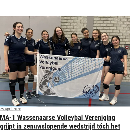
25 april 2026
MA‑1 Wassenaarse Volleybal Vereniging
grijpt in zenuwslopende wedstrijd tóch het