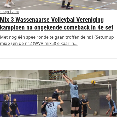
19 april 2026
Mix 3 Wassenaarse Volleybal Vereniging
kampioen na ongekende comeback in 4e set
Met nog één speelronde te gaan troffen de nr.1 (Setumup
mix 2) en de nr.2 (WVV mix 3) elkaar in…