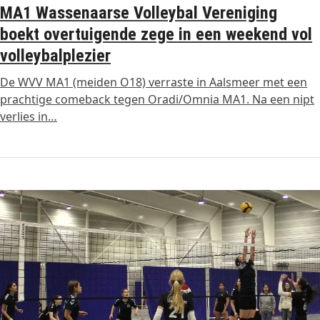
MA1 Wassenaarse Volleybal Vereniging
boekt overtuigende zege in een weekend vol
volleybalplezier
De WVV MA1 (meiden O18) verraste in Aalsmeer met een
prachtige comeback tegen Oradi/Omnia MA1. Na een nipt
verlies in…