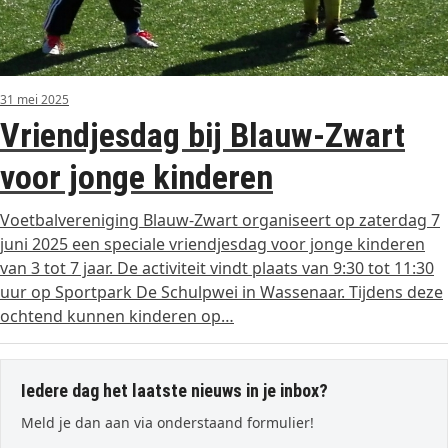
31 mei 2025
Vriendjesdag bij Blauw-Zwart
voor jonge kinderen
Voetbalvereniging Blauw-Zwart organiseert op zaterdag 7
juni 2025 een speciale vriendjesdag voor jonge kinderen
van 3 tot 7 jaar. De activiteit vindt plaats van 9:30 tot 11:30
uur op Sportpark De Schulpwei in Wassenaar. Tijdens deze
ochtend kunnen kinderen op…
Iedere dag het laatste nieuws in je inbox?
Meld je dan aan via onderstaand formulier!