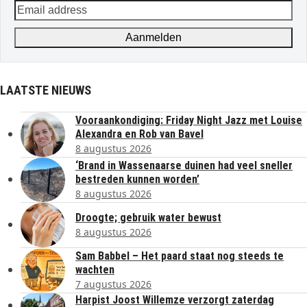
Email
address
Aanmelden
LAATSTE NIEUWS
Vooraankondiging: Friday Night Jazz met Louise
Alexandra en Rob van Bavel
8 augustus 2026
‘Brand in Wassenaarse duinen had veel sneller
bestreden kunnen worden’
8 augustus 2026
Droogte; gebruik water bewust
8 augustus 2026
Sam Babbel – Het paard staat nog steeds te
wachten
7 augustus 2026
Harpist Joost Willemze verzorgt zaterdag