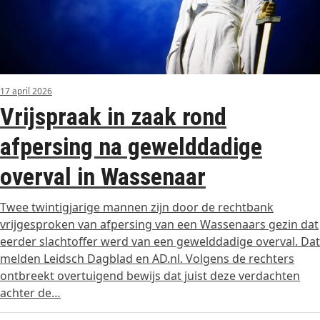
17 april 2026
Vrijspraak in zaak rond
afpersing na gewelddadige
overval in Wassenaar
Twee twintigjarige mannen zijn door de rechtbank
vrijgesproken van afpersing van een Wassenaars gezin dat
eerder slachtoffer werd van een gewelddadige overval. Dat
melden Leidsch Dagblad en AD.nl. Volgens de rechters
ontbreekt overtuigend bewijs dat juist deze verdachten
achter de…