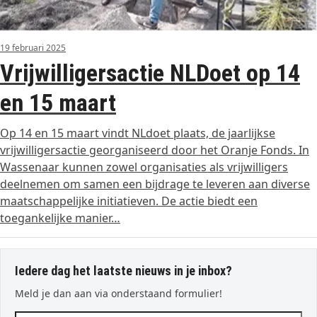
19 februari 2025
Vrijwilligersactie NLDoet op 14
en 15 maart
Op 14 en 15 maart vindt NLdoet plaats, de jaarlijkse
vrijwilligersactie georganiseerd door het Oranje Fonds. In
Wassenaar kunnen zowel organisaties als vrijwilligers
deelnemen om samen een bijdrage te leveren aan diverse
maatschappelijke initiatieven. De actie biedt een
toegankelijke manier…
Iedere dag het laatste nieuws in je inbox?
Meld je dan aan via onderstaand formulier!