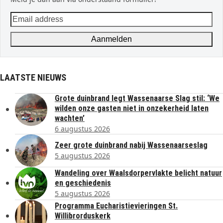
Email
address
Aanmelden
LAATSTE NIEUWS
Grote duinbrand legt Wassenaarse Slag stil: ‘We
wilden onze gasten niet in onzekerheid laten
wachten’
6 augustus 2026
Zeer grote duinbrand nabij Wassenaarseslag
5 augustus 2026
Wandeling over Waalsdorpervlakte belicht natuur
en geschiedenis
5 augustus 2026
Programma Eucharistievieringen St.
Willibrorduskerk