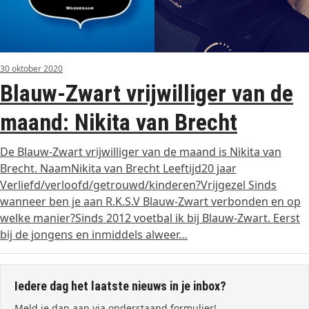
30 oktober 2020
Blauw-Zwart vrijwilliger van de
maand: Nikita van Brecht
De Blauw-Zwart vrijwilliger van de maand is Nikita van
Brecht. NaamNikita van Brecht Leeftijd20 jaar
Verliefd/verloofd/getrouwd/kinderen?Vrijgezel Sinds
wanneer ben je aan R.K.S.V Blauw-Zwart verbonden en op
welke manier?Sinds 2012 voetbal ik bij Blauw-Zwart. Eerst
bij de jongens en inmiddels alweer…
Iedere dag het laatste nieuws in je inbox?
Meld je dan aan via onderstaand formulier!