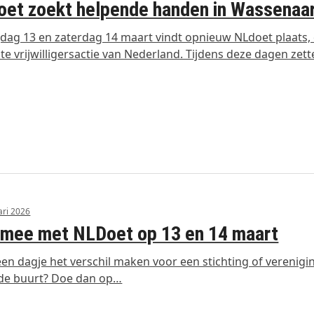
et zoekt helpende handen in Wassenaa
jdag 13 en zaterdag 14 maart vindt opnieuw NLdoet plaats,
te vrijwilligersactie van Nederland. Tijdens deze dagen zet
ari 2026
 mee met NLDoet op 13 en 14 maart
j een dagje het verschil maken voor een stichting of verenigin
 de buurt? Doe dan op…