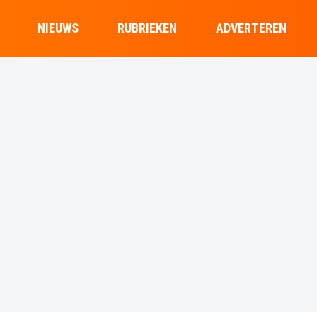
NIEUWS
RUBRIEKEN
ADVERTEREN