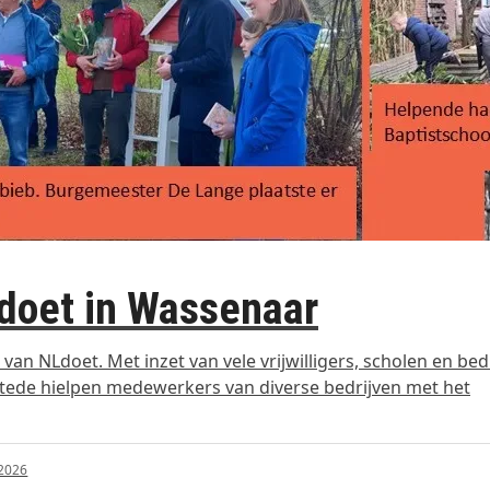
Ldoet in Wassenaar
an NLdoet. Met inzet van vele vrijwilligers, scholen en bed
stede hielpen medewerkers van diverse bedrijven met het
 2026