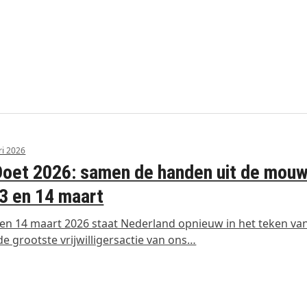
ri 2026
oet 2026: samen de handen uit de mou
3 en 14 maart
en 14 maart 2026 staat Nederland opnieuw in het teken va
de grootste vrijwilligersactie van ons…