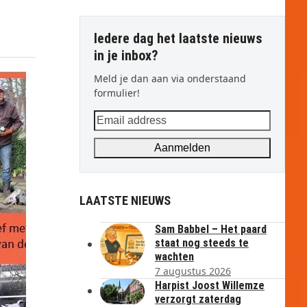
Iedere dag het laatste nieuws
in je inbox?
Meld je dan aan via onderstaand
formulier!
Email
address
Aanmelden
LAATSTE NIEUWS
Sam Babbel – Het paard
staat nog steeds te
wachten
7 augustus 2026
Harpist Joost Willemze
verzorgt zaterdag