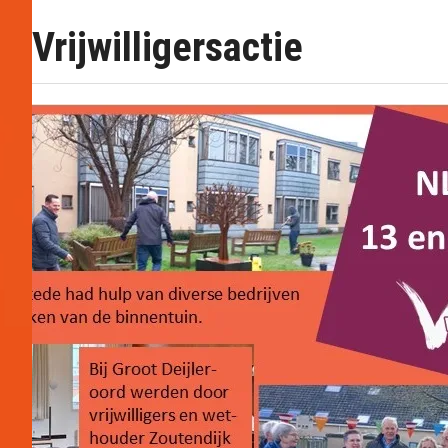
Vrijwilligersactie