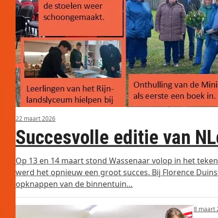
22 maart 2026
Succesvolle editie van N
Op 13 en 14 maart stond Wassenaar volop in het teken v
werd het opnieuw een groot succes. Bij Florence Duin
opknappen van de binnentuin…
8 maart