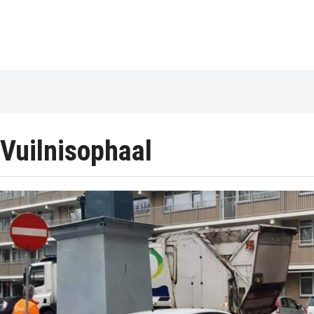
Vuilnisophaal