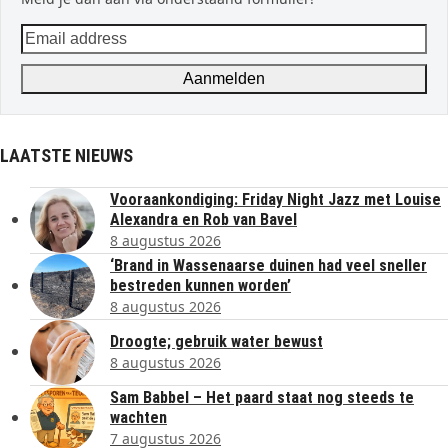
Email
address
Aanmelden
LAATSTE NIEUWS
Vooraankondiging: Friday Night Jazz met Louise
Alexandra en Rob van Bavel
8 augustus 2026
‘Brand in Wassenaarse duinen had veel sneller
bestreden kunnen worden’
8 augustus 2026
Droogte; gebruik water bewust
8 augustus 2026
Sam Babbel – Het paard staat nog steeds te
wachten
7 augustus 2026