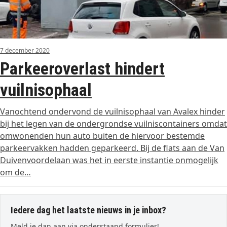
7 december 2020
Parkeeroverlast hindert
vuilnisophaal
Vanochtend ondervond de vuilnisophaal van Avalex hinder
bij het legen van de ondergrondse vuilniscontainers omdat
omwonenden hun auto buiten de hiervoor bestemde
parkeervakken hadden geparkeerd. Bij de flats aan de Van
Duivenvoordelaan was het in eerste instantie onmogelijk
om de…
Iedere dag het laatste nieuws in je inbox?
Meld je dan aan via onderstaand formulier!