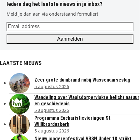
Iedere dag het laatste nieuws in je inbox?
Meld je dan aan via onderstaand formulier!
Email
address
Aanmelden
LAATSTE NIEUWS
Zeer grote duinbrand nabij Wassenaarseslag
5 augustus 2026
Wandeling over Waalsdorpervlakte belicht natuur
en geschiedenis
5 augustus 2026
Programma Eucharistievieringen St.
Willibrorduskerk
5 augustus 2026
Nieuw jongerenfestival VRSN Under 18 strijkt