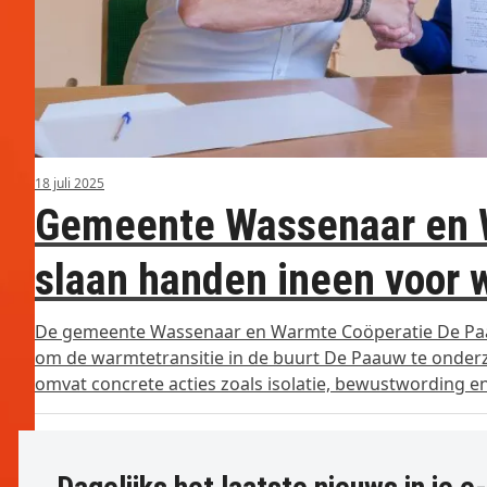
18 juli 2025
Gemeente Wassenaar en 
slaan handen ineen voor 
De gemeente Wassenaar en Warmte Coöperatie De P
om de warmtetransitie in de buurt De Paauw te onder
omvat concrete acties zoals isolatie, bewustwording e