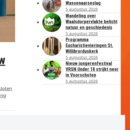
Wassenaarseslag
5 augustus 2026
Wandeling over
Waalsdorpervlakte belicht
natuur en geschiedenis
5 augustus 2026
Programma
Eucharistievieringen St.
Willibrorduskerk
w
5 augustus 2026
Nieuw jongerenfestival
VRSN Under 18 strijkt neer
in Voorschoten
5 augustus 2026
loten
ing