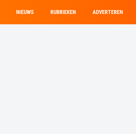
NIEUWS
RUBRIEKEN
ADVERTEREN