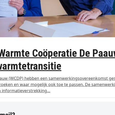
Warmte Coöperatie De Paau
warmtetransitie
aauw (WCDP) hebben een samenwerkingsovereenkomst ges
zoeken en waar mogelijk ook toe te passen. De samenwerk
n informatieverstrekking…