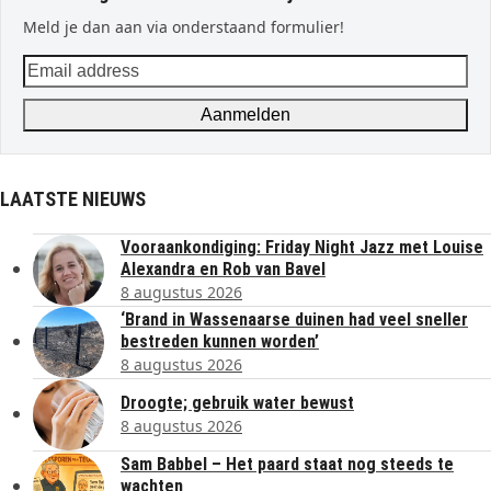
Meld je dan aan via onderstaand formulier!
Email
address
Aanmelden
LAATSTE NIEUWS
Vooraankondiging: Friday Night Jazz met Louise
Alexandra en Rob van Bavel
8 augustus 2026
‘Brand in Wassenaarse duinen had veel sneller
bestreden kunnen worden’
8 augustus 2026
Droogte; gebruik water bewust
8 augustus 2026
Sam Babbel – Het paard staat nog steeds te
wachten