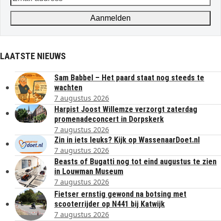
address
Aanmelden
LAATSTE NIEUWS
Sam Babbel – Het paard staat nog steeds te
wachten
7 augustus 2026
Harpist Joost Willemze verzorgt zaterdag
promenadeconcert in Dorpskerk
7 augustus 2026
Zin in iets leuks? Kijk op WassenaarDoet.nl
7 augustus 2026
Beasts of Bugatti nog tot eind augustus te zien
in Louwman Museum
7 augustus 2026
Fietser ernstig gewond na botsing met
scooterrijder op N441 bij Katwijk
7 augustus 2026