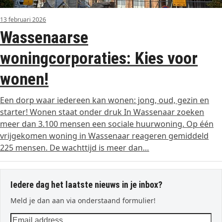
13 februari 2026
Wassenaarse
woningcorporaties: Kies voor
wonen!
Een dorp waar iedereen kan wonen: jong, oud, gezin en
starter! Wonen staat onder druk In Wassenaar zoeken
meer dan 3.100 mensen een sociale huurwoning. Op één
vrijgekomen woning in Wassenaar reageren gemiddeld
225 mensen. De wachttijd is meer dan…
Iedere dag het laatste nieuws in je inbox?
Meld je dan aan via onderstaand formulier!
Email