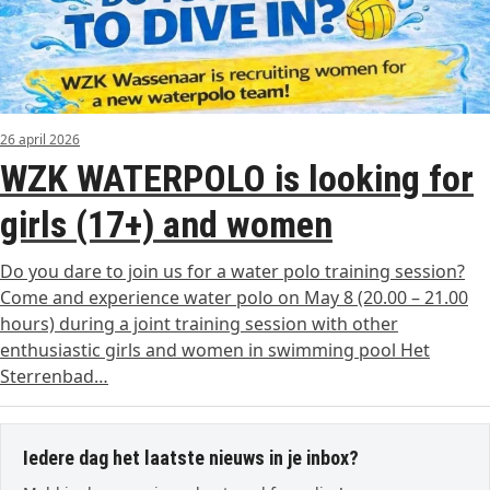
26 april 2026
WZK WATERPOLO is looking for
girls (17+) and women
Do you dare to join us for a water polo training session?
Come and experience water polo on May 8 (20.00 – 21.00
hours) during a joint training session with other
enthusiastic girls and women in swimming pool Het
Sterrenbad…
Iedere dag het laatste nieuws in je inbox?