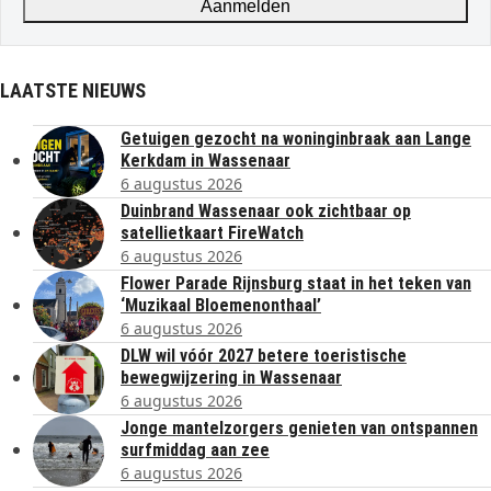
Aanmelden
LAATSTE NIEUWS
Getuigen gezocht na woninginbraak aan Lange
Kerkdam in Wassenaar
6 augustus 2026
Duinbrand Wassenaar ook zichtbaar op
satellietkaart FireWatch
6 augustus 2026
Flower Parade Rijnsburg staat in het teken van
‘Muzikaal Bloemenonthaal’
6 augustus 2026
DLW wil vóór 2027 betere toeristische
bewegwijzering in Wassenaar
6 augustus 2026
Jonge mantelzorgers genieten van ontspannen
surfmiddag aan zee
6 augustus 2026