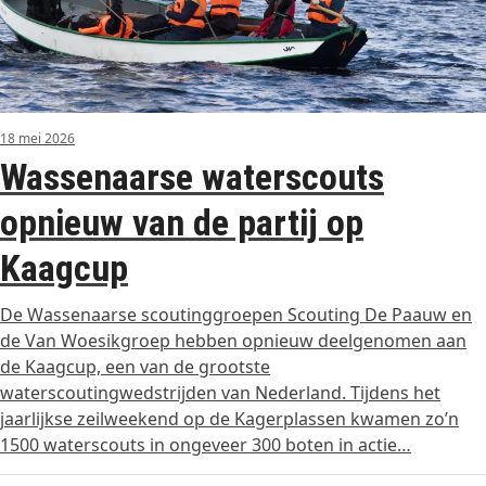
18 mei 2026
Wassenaarse waterscouts
opnieuw van de partij op
Kaagcup
De Wassenaarse scoutinggroepen Scouting De Paauw en
de Van Woesikgroep hebben opnieuw deelgenomen aan
de Kaagcup, een van de grootste
waterscoutingwedstrijden van Nederland. Tijdens het
jaarlijkse zeilweekend op de Kagerplassen kwamen zo’n
1500 waterscouts in ongeveer 300 boten in actie…