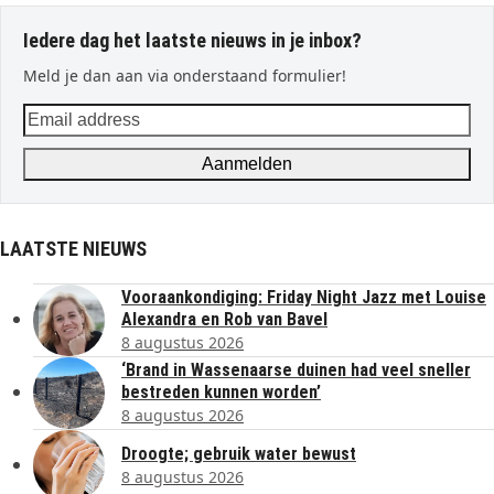
Iedere dag het laatste nieuws in je inbox?
Meld je dan aan via onderstaand formulier!
Email
address
Aanmelden
LAATSTE NIEUWS
Vooraankondiging: Friday Night Jazz met Louise
Alexandra en Rob van Bavel
8 augustus 2026
‘Brand in Wassenaarse duinen had veel sneller
bestreden kunnen worden’
8 augustus 2026
Droogte; gebruik water bewust
8 augustus 2026