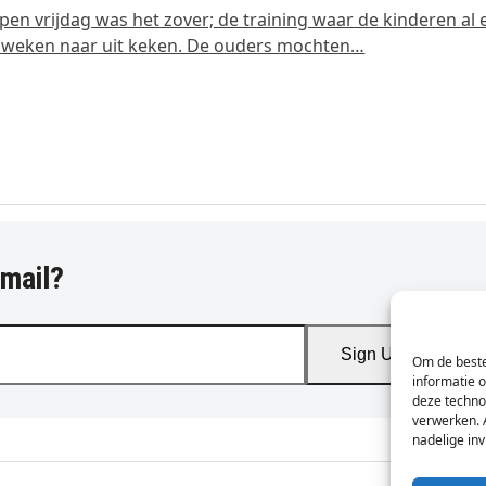
pen vrijdag was het zover; de training waar de kinderen al 
 weken naar uit keken. De ouders mochten…
-mail?
Sign Up
Om de beste
informatie 
deze techno
verwerken. 
nadelige in