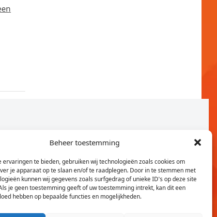
een
Beheer toestemming
 ervaringen te bieden, gebruiken wij technologieën zoals cookies om
over je apparaat op te slaan en/of te raadplegen. Door in te stemmen met
logieën kunnen wij gegevens zoals surfgedrag of unieke ID's op deze site
Als je geen toestemming geeft of uw toestemming intrekt, kan dit een
vloed hebben op bepaalde functies en mogelijkheden.