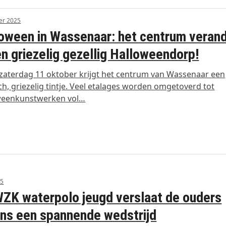
er 2025
oween in Wassenaar: het centrum veran
en griezelig gezellig Halloweendorp!
zaterdag 11 oktober krijgt het centrum van Wassenaar een
h, griezelig tintje. Veel etalages worden omgetoverd tot
weenkunstwerken vol…
25
ZK waterpolo jeugd verslaat de ouders
ens een spannende wedstrijd