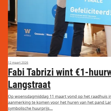
12 maart 2026
Fabi Tabrizi wint €1-huur
Langstraat
Op woensdagmiddag 11 maart vond op het raadhuis in W
aanmerking te komen voor het huren van het pand Lang
symbolische huurprijs…