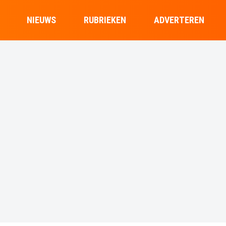
NIEUWS
RUBRIEKEN
ADVERTEREN