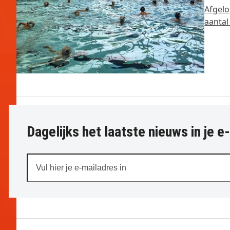
Afgelo
aantal
Dagelijks het laatste nieuws in je e
Vul
hier
je
e-
mailadres
in