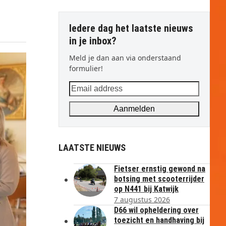
Iedere dag het laatste nieuws
in je inbox?
Meld je dan aan via onderstaand
formulier!
Email
address
Aanmelden
LAATSTE NIEUWS
Fietser ernstig gewond na
botsing met scooterrijder
op N441 bij Katwijk
7 augustus 2026
D66 wil opheldering over
toezicht en handhaving bij