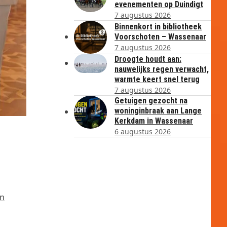
evenementen op Duindigt
7 augustus 2026
Binnenkort in bibliotheek
Voorschoten – Wassenaar
7 augustus 2026
Droogte houdt aan:
nauwelijks regen verwacht,
warmte keert snel terug
7 augustus 2026
Getuigen gezocht na
woninginbraak aan Lange
Kerkdam in Wassenaar
6 augustus 2026
in