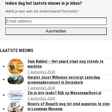
Iedere dag het laatste nieuws in je inbox?
Meld je dan aan via onderstaand formulier!
Email
address
Aanmelden
LAATSTE NIEUWS
Sam Babbel – Het paard staat nog steeds te
wachten
7 augustus 2026
Harpist Joost Willemze verzorgt zaterdag
promenadeconcert in Dorpskerk
7 augustus 2026
Zin in iets leuks? Kijk op WassenaarDoet.nl
7 augustus 2026
Beasts of Bugatti nog tot eind augustus te zien
in Louwman Museum