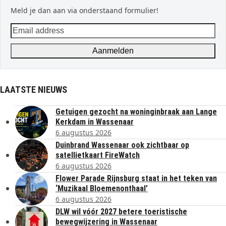
Meld je dan aan via onderstaand formulier!
Email
address
Aanmelden
LAATSTE NIEUWS
Getuigen gezocht na woninginbraak aan Lange
Kerkdam in Wassenaar
6 augustus 2026
Duinbrand Wassenaar ook zichtbaar op
satellietkaart FireWatch
6 augustus 2026
Flower Parade Rijnsburg staat in het teken van
‘Muzikaal Bloemenonthaal’
6 augustus 2026
DLW wil vóór 2027 betere toeristische
bewegwijzering in Wassenaar