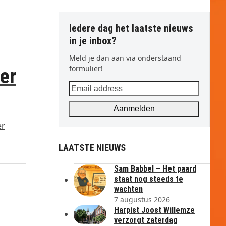
Iedere dag het laatste nieuws
in je inbox?
Meld je dan aan via onderstaand
formulier!
er
Email
address
Aanmelden
er
LAATSTE NIEUWS
Sam Babbel – Het paard
staat nog steeds te
wachten
7 augustus 2026
Harpist Joost Willemze
verzorgt zaterdag