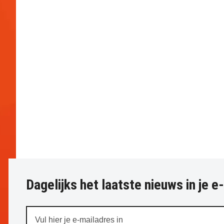
Dagelijks het laatste nieuws in je e
Vul
hier