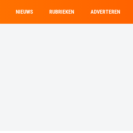
NIEUWS
RUBRIEKEN
ADVERTEREN