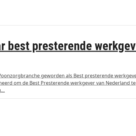
 best presterende werkgev
Woonzorgbranche geworden als Best presterende werkgev
ineerd om de Best Presterende werkgever van Nederland te
ag…