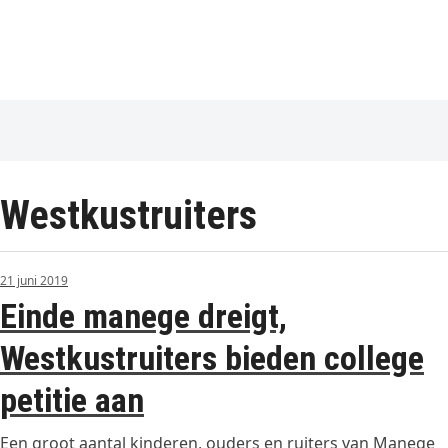
Westkustruiters
21 juni 2019
Einde manege dreigt,
Westkustruiters bieden college
petitie aan
Een groot aantal kinderen, ouders en ruiters van Manege