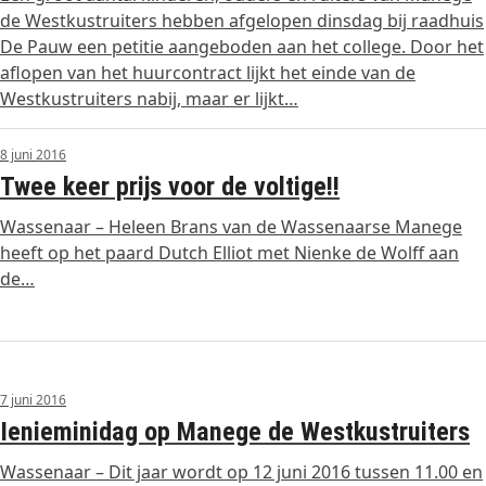
de Westkustruiters hebben afgelopen dinsdag bij raadhuis
De Pauw een petitie aangeboden aan het college. Door het
aflopen van het huurcontract lijkt het einde van de
Westkustruiters nabij, maar er lijkt…
8 juni 2016
Twee keer prijs voor de voltige!!
Wassenaar – Heleen Brans van de Wassenaarse Manege
heeft op het paard Dutch Elliot met Nienke de Wolff aan
de…
7 juni 2016
Ienieminidag op Manege de Westkustruiters
Wassenaar – Dit jaar wordt op 12 juni 2016 tussen 11.00 en