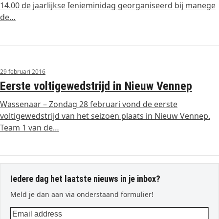
14.00 de jaarlijkse Ienieminidag georganiseerd bij manege
de…
29 februari 2016
Eerste voltigewedstrijd in Nieuw Vennep
Wassenaar – Zondag 28 februari vond de eerste
voltigewedstrijd van het seizoen plaats in Nieuw Vennep.
Team 1 van de…
Iedere dag het laatste nieuws in je inbox?
Meld je dan aan via onderstaand formulier!
Email