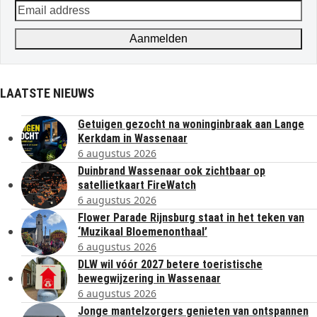
Email
address
Aanmelden
LAATSTE NIEUWS
Getuigen gezocht na woninginbraak aan Lange
Kerkdam in Wassenaar
6 augustus 2026
Duinbrand Wassenaar ook zichtbaar op
satellietkaart FireWatch
6 augustus 2026
Flower Parade Rijnsburg staat in het teken van
‘Muzikaal Bloemenonthaal’
6 augustus 2026
DLW wil vóór 2027 betere toeristische
bewegwijzering in Wassenaar
6 augustus 2026
Jonge mantelzorgers genieten van ontspannen