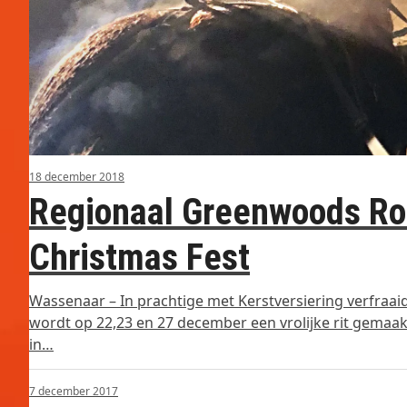
18 december 2018
Regionaal Greenwoods Ro
Christmas Fest
Wassenaar – In prachtige met Kerstversiering verfraaid
wordt op 22,23 en 27 december een vrolijke rit gemaakt
in…
7 december 2017