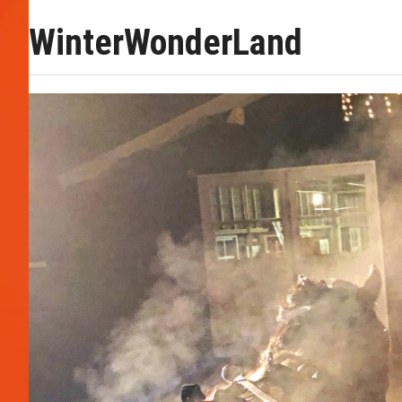
WinterWonderLand