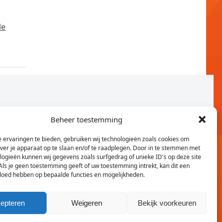
le
Beheer toestemming
 ervaringen te bieden, gebruiken wij technologieën zoals cookies om
over je apparaat op te slaan en/of te raadplegen. Door in te stemmen met
logieën kunnen wij gegevens zoals surfgedrag of unieke ID's op deze site
Als je geen toestemming geeft of uw toestemming intrekt, kan dit een
vloed hebben op bepaalde functies en mogelijkheden.
Twitter
Faceb
epteren
Weigeren
Bekijk voorkeuren