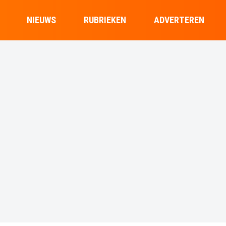
NIEUWS
RUBRIEKEN
ADVERTEREN