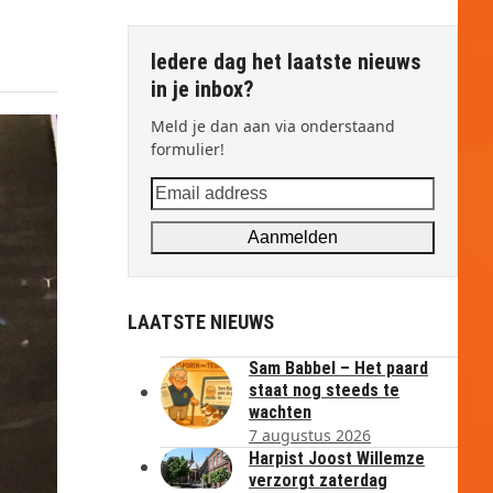
Iedere dag het laatste nieuws
in je inbox?
Meld je dan aan via onderstaand
formulier!
Email
address
Aanmelden
LAATSTE NIEUWS
Sam Babbel – Het paard
staat nog steeds te
wachten
7 augustus 2026
Harpist Joost Willemze
verzorgt zaterdag