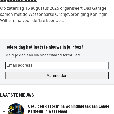
Op zaterdag 16 augustus 2025 organiseert Das Garage
samen met de Wassenaarse Oranjevereniging Koningin
Wilhelmina voor de 13e keer de…
Iedere dag het laatste nieuws in je inbox?
Meld je dan aan via onderstaand formulier!
Email
address
Aanmelden
LAATSTE NIEUWS
Getuigen gezocht na woninginbraak aan Lange
Kerkdam in Wassenaar