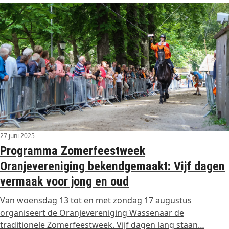
27 juni 2025
Programma Zomerfeestweek
Oranjevereniging bekendgemaakt: Vijf dagen
vermaak voor jong en oud
Van woensdag 13 tot en met zondag 17 augustus
organiseert de Oranjevereniging Wassenaar de
traditionele Zomerfeestweek. Vijf dagen lang staan…