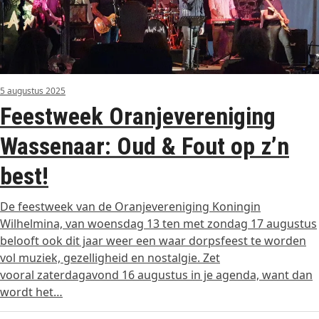
5 augustus 2025
Feestweek Oranjevereniging
Wassenaar: Oud & Fout op z’n
best!
De feestweek van de Oranjevereniging Koningin
Wilhelmina, van woensdag 13 ten met zondag 17 augustus
belooft ook dit jaar weer een waar dorpsfeest te worden
vol muziek, gezelligheid en nostalgie. Zet
vooral zaterdagavond 16 augustus in je agenda, want dan
wordt het…