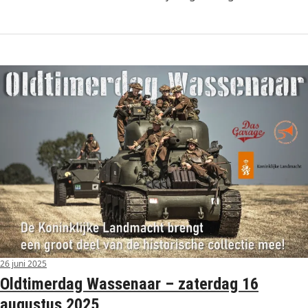
26 juni 2025
Oldtimerdag Wassenaar – zaterdag 16
augustus 2025