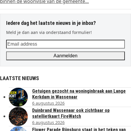
binnen de woonvisie van de gemeente…
Iedere dag het laatste nieuws in je inbox?
Meld je dan aan via onderstaand formulier!
Email
address
Aanmelden
LAATSTE NIEUWS
Getuigen gezocht na woninginbraak aan Lange
Kerkdam in Wassenaar
6 augustus 2026
Duinbrand Wassenaar ook zichtbaar op
satellietkaart FireWatch
6 augustus 2026
Flower Parade Rijnsburg staat in het teken van