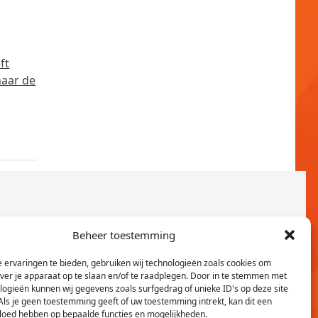
ft
naar de
Beheer toestemming
 ervaringen te bieden, gebruiken wij technologieën zoals cookies om
over je apparaat op te slaan en/of te raadplegen. Door in te stemmen met
logieën kunnen wij gegevens zoals surfgedrag of unieke ID's op deze site
Als je geen toestemming geeft of uw toestemming intrekt, kan dit een
vloed hebben op bepaalde functies en mogelijkheden.