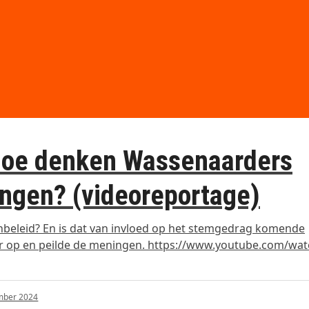
 hoe denken Wassenaarders
ngen? (videoreportage)
beleid? En is dat van invloed op het stemgedrag komende
r op en peilde de meningen. https://www.youtube.com/wat
mber 2024