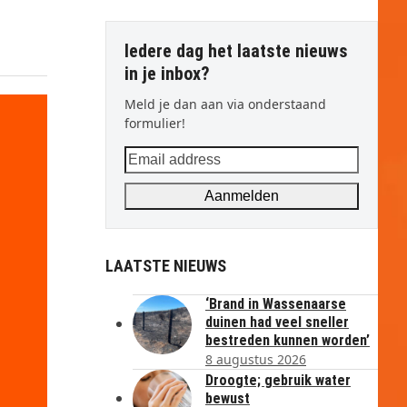
Iedere dag het laatste nieuws
in je inbox?
Meld je dan aan via onderstaand
formulier!
Email
address
Aanmelden
LAATSTE NIEUWS
‘Brand in Wassenaarse
duinen had veel sneller
bestreden kunnen worden’
8 augustus 2026
Droogte; gebruik water
bewust