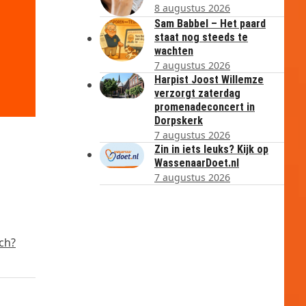
8 augustus 2026
Sam Babbel – Het paard
staat nog steeds te
wachten
7 augustus 2026
Harpist Joost Willemze
verzorgt zaterdag
promenadeconcert in
Dorpskerk
7 augustus 2026
Zin in iets leuks? Kijk op
WassenaarDoet.nl
7 augustus 2026
ch?