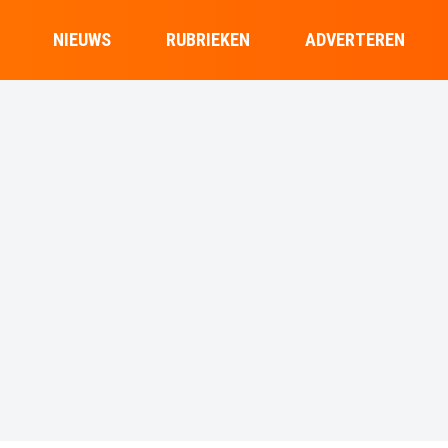
NIEUWS
RUBRIEKEN
ADVERTEREN