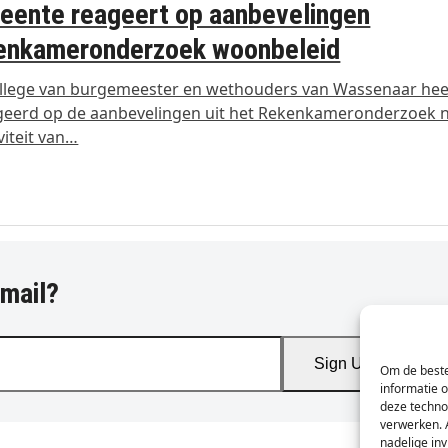
ente reageert op aanbevelingen
enkameronderzoek woonbeleid
llege van burgemeester en wethouders van Wassenaar hee
geerd op de aanbevelingen uit het Rekenkameronderzoek 
iviteit van…
-mail?
Sign Up
Om de beste
informatie 
deze techno
verwerken. 
nadelige in