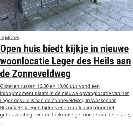
18 juli 2025
Open huis biedt kijkje in nieuwe
woonlocatie Leger des Heils aan
de Zonneveldweg
Gisteren tussen 16.30 en 19.00 uur vond een
inloopmoment plaats in de nieuwe opvanglocatie van het
Leger des Heils aan de Zonneveldweg in Wassenaar.
Bezoekers kregen tijdens een rondleiding door het
gebouw uitleg over de toekomstige functie van de locatie,
…