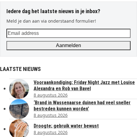
Iedere dag het laatste nieuws in je inbox?
Meld je dan aan via onderstaand formulier!
Email
address
Aanmelden
LAATSTE NIEUWS
Vooraankondiging: Friday Night Jazz met Louise
Alexandra en Rob van Bavel
8 augustus 2026
‘Brand in Wassenaarse duinen had veel sneller
bestreden kunnen worden’
8 augustus 2026
Droogte; gebruik water bewust
8 augustus 2026